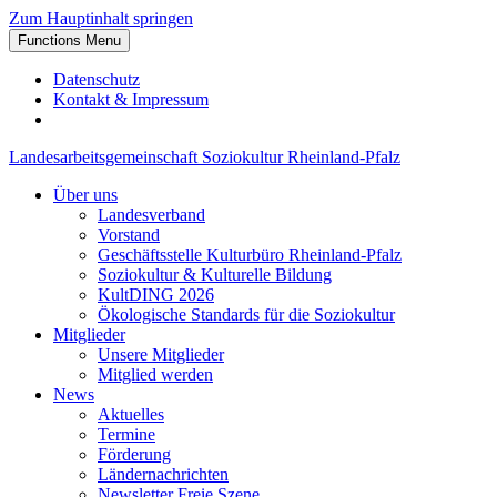
Zum Hauptinhalt springen
Functions Menu
Datenschutz
Kontakt & Impressum
Landesarbeitsgemeinschaft Soziokultur Rheinland-Pfalz
Über uns
Landesverband
Vorstand
Geschäftsstelle Kulturbüro Rheinland-Pfalz
Soziokultur & Kulturelle Bildung
KultDING 2026
Ökologische Standards für die Soziokultur
Mitglieder
Unsere Mitglieder
Mitglied werden
News
Aktuelles
Termine
Förderung
Ländernachrichten
Newsletter Freie Szene