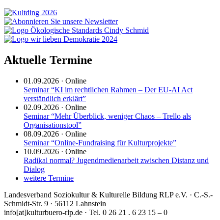
Aktuelle Termine
01.09.2026
·
Online
Seminar “KI im rechtlichen Rahmen – Der EU-AI Act
verständlich erklärt”
02.09.2026
·
Online
Seminar “Mehr Überblick, weniger Chaos – Trello als
Organisationstool”
08.09.2026
·
Online
Seminar “Online-Fundraising für Kulturprojekte”
10.09.2026
·
Online
Radikal normal? Jugendmedienarbeit zwischen Distanz und
Dialog
weitere Termine
Landesverband Soziokultur & Kulturelle Bildung RLP e.V. · C.-S.-
Schmidt-Str. 9 · 56112 Lahnstein
info[at]kulturbuero-rlp.de · Tel. 0 26 21 . 6 23 15 – 0