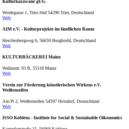
Kulturkarawane gUG
Weidegasse 1, Trier-Süd 54290 Trier, Deutschland
Web
AIM e.V. - Kulturprojekte im ländlichen Raum
Herchenbergweg 6, 56659 Burgbrohl, Deutschland
Web
KULTURBÄCKEREI Mainz
Wallaustr. 93 B, 55118 Mainz
Web
Verein zur Förderung künstlerischen Wirkens e.V.
Weißenseifen
Am Pi 2, Weißenseifen 54597 Hersdorf, Deutschland
Web
ISSO Koblenz - Institute for Social & Sustainable Oikonomics
Kornpfortstraße 15, 56068 Koblenz