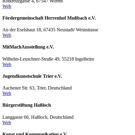
Rotkreuzgasse 4, 67547 Worms
Web
Fördergemeinschaft Herrenhof Mußbach e.V.
An der Eselshaut 18, 67435 Neustadt/ Weinstrasse
Web
MitMachAusstellung e.V.
Wilhelm-Leuschner-Straße 49, 55218 Ingelheim
Web
Jugendkunstschule Trier e.V.
Aachener Str. 63, Trier, Deutschland
Web
Bürgerstiftung Haßloch
Langgasse 66, Haßloch, Deutschland
Web
Kunst und Kommunikation e.V.