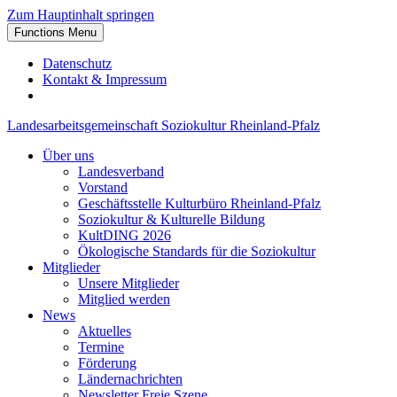
Zum Hauptinhalt springen
Functions Menu
Datenschutz
Kontakt & Impressum
Landesarbeitsgemeinschaft Soziokultur Rheinland-Pfalz
Über uns
Landesverband
Vorstand
Geschäftsstelle Kulturbüro Rheinland-Pfalz
Soziokultur & Kulturelle Bildung
KultDING 2026
Ökologische Standards für die Soziokultur
Mitglieder
Unsere Mitglieder
Mitglied werden
News
Aktuelles
Termine
Förderung
Ländernachrichten
Newsletter Freie Szene