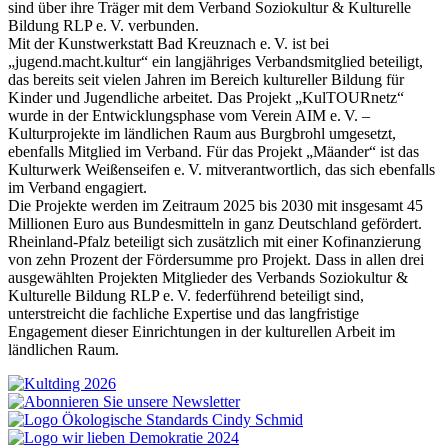
sind über ihre Träger mit dem Verband Soziokultur & Kulturelle
Bildung RLP e. V. verbunden.
Mit der Kunstwerkstatt Bad Kreuznach e. V. ist bei
„jugend.macht.kultur“ ein langjähriges Verbandsmitglied beteiligt,
das bereits seit vielen Jahren im Bereich kultureller Bildung für
Kinder und Jugendliche arbeitet. Das Projekt „KulTOURnetz“
wurde in der Entwicklungsphase vom Verein AIM e. V. –
Kulturprojekte im ländlichen Raum aus Burgbrohl umgesetzt,
ebenfalls Mitglied im Verband. Für das Projekt „Mäander“ ist das
Kulturwerk Weißenseifen e. V. mitverantwortlich, das sich ebenfalls
im Verband engagiert.
Die Projekte werden im Zeitraum 2025 bis 2030 mit insgesamt 45
Millionen Euro aus Bundesmitteln in ganz Deutschland gefördert.
Rheinland-Pfalz beteiligt sich zusätzlich mit einer Kofinanzierung
von zehn Prozent der Fördersumme pro Projekt. Dass in allen drei
ausgewählten Projekten Mitglieder des Verbands Soziokultur &
Kulturelle Bildung RLP e. V. federführend beteiligt sind,
unterstreicht die fachliche Expertise und das langfristige
Engagement dieser Einrichtungen in der kulturellen Arbeit im
ländlichen Raum.