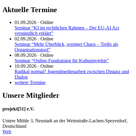
Aktuelle Termine
01.09.2026
·
Online
Seminar “KI im rechtlichen Rahmen – Der EU-AI Act
verständlich erklärt”
02.09.2026
·
Online
Seminar “Mehr Überblick, weniger Chaos – Trello als
Organisationstool”
08.09.2026
·
Online
Seminar “Online-Fundraising für Kulturprojekte”
10.09.2026
·
Online
Radikal normal? Jugendmedienarbeit zwischen Distanz und
Dialog
weitere Termine
Unsere Mitglieder
projekt[51] e.V.
Untere Mühle 3, Neustadt an der Weinstraße-Lachen-Speyerdorf,
Deutschland
Web