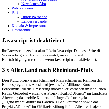
Newsletter-Abo
Publikationen
Partner
Bundesverbände
Landesverbände
Kontakt & Impressum
Datenschutz
Javascript ist deaktiviert
Ihr Browser unterstützt aktuell kein Javascript. Da diese Seite die
Verwendung von Javascript erwartet, müssen Sie mit
Beinträchtigungen rechnen, wenn Javascript nicht aktiviert ist.
3 x Aller.Land nach Rheinland-Pfalz
Drei Kulturprojekte aus Rheinland-Pfalz erhalten im Rahmen des
Bundesprogramms Aller.Land jeweils 1,5 Millionen Euro
Fördermittel für die Umsetzung innovativer Vorhaben im ländlichen
Raum. Gefördert werden das Projekt „KulTOURnetz“ im Landkreis
Ahrweiler, das mobile Kinder- und Jugendkulturprojekt
„jugend.macht.kultur“ im Landkreis Bad Kreuznach sowie das
Projekt „Mäander“ im Eifelkreis Bitburg-Prüm. Alle drei Projekte