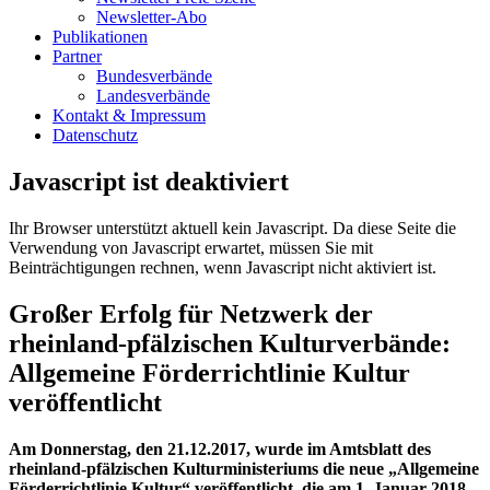
Newsletter-Abo
Publikationen
Partner
Bundesverbände
Landesverbände
Kontakt & Impressum
Datenschutz
Javascript ist deaktiviert
Ihr Browser unterstützt aktuell kein Javascript. Da diese Seite die
Verwendung von Javascript erwartet, müssen Sie mit
Beinträchtigungen rechnen, wenn Javascript nicht aktiviert ist.
Großer Erfolg für Netzwerk der
rheinland-pfälzischen Kulturverbände:
Allgemeine Förderrichtlinie Kultur
veröffentlicht
Am Donnerstag, den 21.12.2017, wurde im Amtsblatt des
rheinland-pfälzischen Kulturministeriums die neue „Allgemeine
Förderrichtlinie Kultur“ veröffentlicht, die am 1. Januar 2018