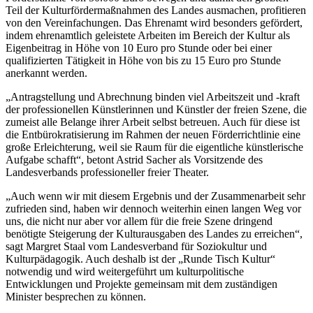
Teil der Kulturfördermaßnahmen des Landes ausmachen, profitieren
von den Vereinfachungen. Das Ehrenamt wird besonders gefördert,
indem ehrenamtlich geleistete Arbeiten im Bereich der Kultur als
Eigenbeitrag in Höhe von 10 Euro pro Stunde oder bei einer
qualifizierten Tätigkeit in Höhe von bis zu 15 Euro pro Stunde
anerkannt werden.
„Antragstellung und Abrechnung binden viel Arbeitszeit und -kraft
der professionellen Künstlerinnen und Künstler der freien Szene, die
zumeist alle Belange ihrer Arbeit selbst betreuen. Auch für diese ist
die Entbürokratisierung im Rahmen der neuen Förderrichtlinie eine
große Erleichterung, weil sie Raum für die eigentliche künstlerische
Aufgabe schafft“, betont Astrid Sacher als Vorsitzende des
Landesverbands professioneller freier Theater.
„Auch wenn wir mit diesem Ergebnis und der Zusammenarbeit sehr
zufrieden sind, haben wir dennoch weiterhin einen langen Weg vor
uns, die nicht nur aber vor allem für die freie Szene dringend
benötigte Steigerung der Kulturausgaben des Landes zu erreichen“,
sagt Margret Staal vom Landesverband für Soziokultur und
Kulturpädagogik. Auch deshalb ist der „Runde Tisch Kultur“
notwendig und wird weitergeführt um kulturpolitische
Entwicklungen und Projekte gemeinsam mit dem zuständigen
Minister besprechen zu können.