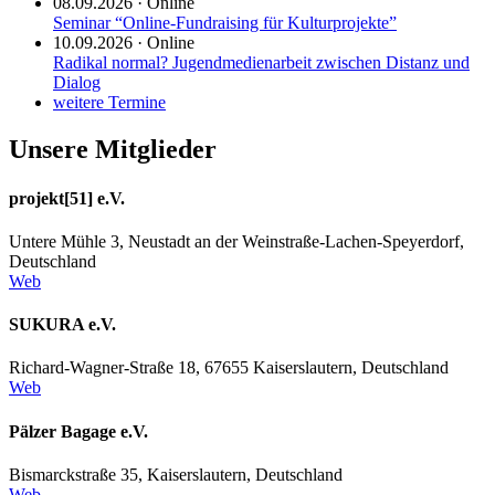
08.09.2026
·
Online
Seminar “Online-Fundraising für Kulturprojekte”
10.09.2026
·
Online
Radikal normal? Jugendmedienarbeit zwischen Distanz und
Dialog
weitere Termine
Unsere Mitglieder
projekt[51] e.V.
Untere Mühle 3, Neustadt an der Weinstraße-Lachen-Speyerdorf,
Deutschland
Web
SUKURA e.V.
Richard-Wagner-Straße 18, 67655 Kaiserslautern, Deutschland
Web
Pälzer Bagage e.V.
Bismarckstraße 35, Kaiserslautern, Deutschland
Web