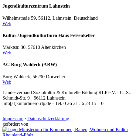
Jugendkulturzentrum Lahnstein
Wilhelmstraße 59, 56112, Lahnstein, Deutschland
Web
Kultur-/Jugendkulturbüro Haus Felsenkeller
Marktstr. 30, 57610 Altenkirchen
Web
AG Burg Waldeck (ABW)
Burg Waldeck, 56290 Dorweiler
Web
Landesverband Soziokultur & Kulturelle Bildung RLP e.V. · C.-S.-
Schmidt-Str. 9 · 56112 Lahnstein
info[at]kulturbuero-rlp.de · Tel. 0 26 21 . 6 23 15 – 0
Impressum
·
Datenschutzerklärung
gefördert von