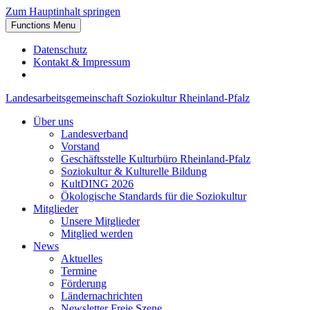
Zum Hauptinhalt springen
Functions Menu
Datenschutz
Kontakt & Impressum
Landesarbeitsgemeinschaft Soziokultur Rheinland-Pfalz
Über uns
Landesverband
Vorstand
Geschäftsstelle Kulturbüro Rheinland-Pfalz
Soziokultur & Kulturelle Bildung
KultDING 2026
Ökologische Standards für die Soziokultur
Mitglieder
Unsere Mitglieder
Mitglied werden
News
Aktuelles
Termine
Förderung
Ländernachrichten
Newsletter Freie Szene