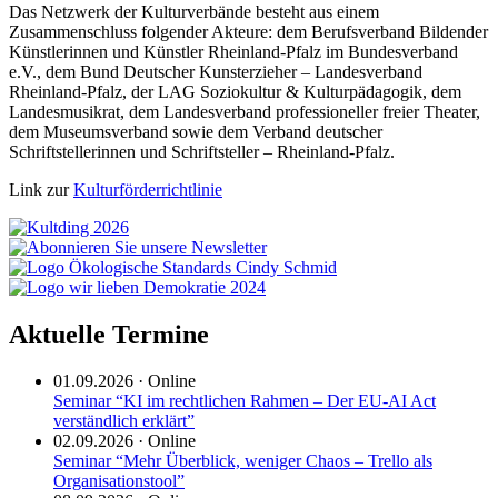
Das Netzwerk der Kulturverbände besteht aus einem
Zusammenschluss folgender Akteure: dem Berufsverband Bildender
Künstlerinnen und Künstler Rheinland-Pfalz im Bundesverband
e.V., dem Bund Deutscher Kunsterzieher – Landesverband
Rheinland-Pfalz, der LAG Soziokultur & Kulturpädagogik, dem
Landesmusikrat, dem Landesverband professioneller freier Theater,
dem Museumsverband sowie dem Verband deutscher
Schriftstellerinnen und Schriftsteller – Rheinland-Pfalz.
Link zur
Kulturförderrichtlinie
Aktuelle Termine
01.09.2026
·
Online
Seminar “KI im rechtlichen Rahmen – Der EU-AI Act
verständlich erklärt”
02.09.2026
·
Online
Seminar “Mehr Überblick, weniger Chaos – Trello als
Organisationstool”