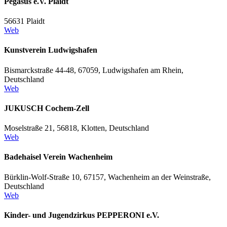
Pegasus e.V. Plaidt
56631 Plaidt
Web
Kunstverein Ludwigshafen
Bismarckstraße 44-48, 67059, Ludwigshafen am Rhein,
Deutschland
Web
JUKUSCH Cochem-Zell
Moselstraße 21, 56818, Klotten, Deutschland
Web
Badehaisel Verein Wachenheim
Bürklin-Wolf-Straße 10, 67157, Wachenheim an der Weinstraße,
Deutschland
Web
Kinder- und Jugendzirkus PEPPERONI e.V.